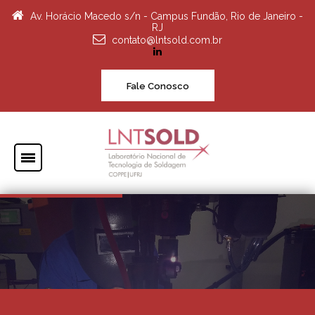
Av. Horácio Macedo s/n - Campus Fundão, Rio de Janeiro -
RJ
contato@lntsold.com.br
Fale Conosco