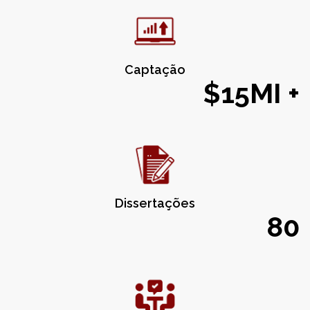
Captação
$15MI +
Dissertações
80