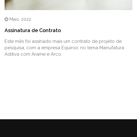
Maio, 2022
Assinatura de Contrato
Este mês foi assinado mais um contrato de projeto de
pesquisa, com a empresa Equinor, no tema Manufatura
Aditiva com Arame e Arco.